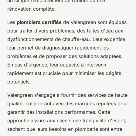
un simple remplacement de robinet ou une
rénovation complète.
Les
plombiers certifiés
de Valengreen sont équipés
pour traiter divers problèmes, des fuites d'eau aux
dysfonctionnements de chauffe-eau. Leur expertise
leur permet de diagnostiquer rapidement les
problèmes et de proposer des solutions adaptées.
En cas d'urgence, leur capacité à intervenir
rapidement est cruciale pour minimiser les dégâts
potentiels.
Valengreen s'engage à fournir des services de haute
qualité, collaborant avec des marques réputées pour
garantir des installations performantes. Cette
approche assure aux clients une tranquillité d'esprit,
sachant que leurs besoins en plomberie sont entre