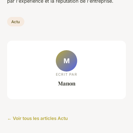
par l'expérience et la réputation de l'entreprise.
Actu
M
ECRIT PAR
Manon
← Voir tous les articles Actu