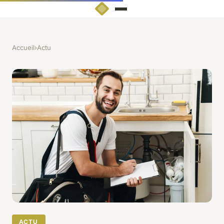
Accueil
›
Actu
ACTU