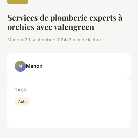
Services de plomberie experts à
orchies avec valengreen
Manon
•
29 septembre 2024
•
3 min de lecture
Manon
M
TAGS
Actu