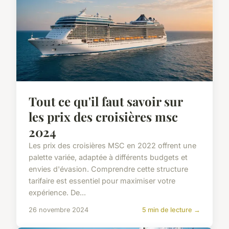
Tout ce qu'il faut savoir sur
les prix des croisières msc
2024
Les prix des croisières MSC en 2022 offrent une
palette variée, adaptée à différents budgets et
envies d'évasion. Comprendre cette structure
tarifaire est essentiel pour maximiser votre
expérience. De...
26 novembre 2024
5 min de lecture →