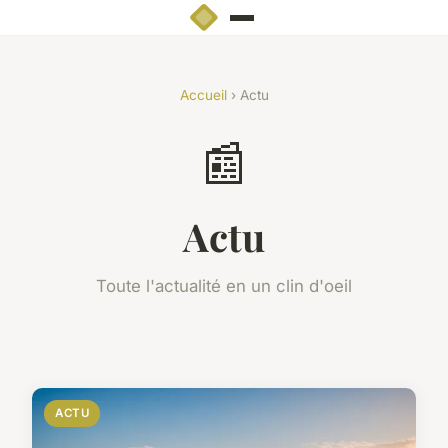
Accueil
› Actu
📰
Actu
Toute l'actualité en un clin d'oeil
ACTU