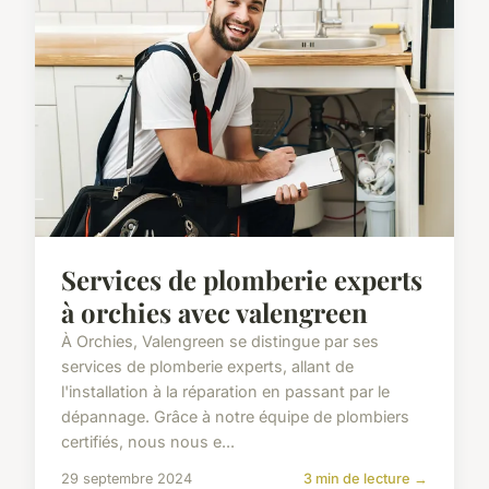
Services de plomberie experts
à orchies avec valengreen
À Orchies, Valengreen se distingue par ses
services de plomberie experts, allant de
l'installation à la réparation en passant par le
dépannage. Grâce à notre équipe de plombiers
certifiés, nous nous e...
29 septembre 2024
3 min de lecture →