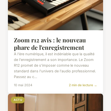
Zoom r12 avis : le nouveau
phare de l'enregistrement
À l'ère numérique, il est indéniable que la qualité
de l'enregistrement a son importance. Le Zoom
R12 promet de s'imposer comme le nouveau
standard dans l'univers de l'audio professionnel.
Passez au c...
10 mai 2024
2 min de lecture →
ACTU