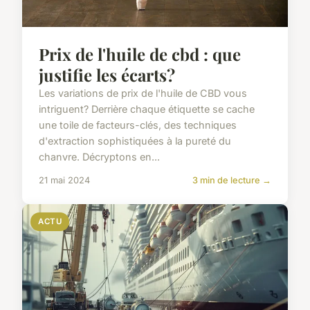
Prix de l'huile de cbd : que
justifie les écarts?
Les variations de prix de l'huile de CBD vous
intriguent? Derrière chaque étiquette se cache
une toile de facteurs-clés, des techniques
d'extraction sophistiquées à la pureté du
chanvre. Décryptons en...
21 mai 2024
3 min de lecture →
ACTU