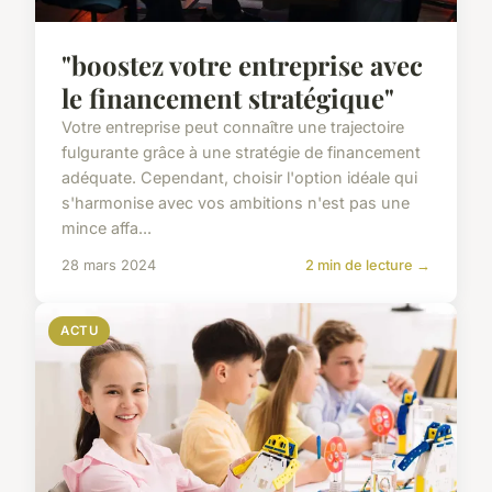
"boostez votre entreprise avec
le financement stratégique"
Votre entreprise peut connaître une trajectoire
fulgurante grâce à une stratégie de financement
adéquate. Cependant, choisir l'option idéale qui
s'harmonise avec vos ambitions n'est pas une
mince affa...
28 mars 2024
2 min de lecture →
ACTU