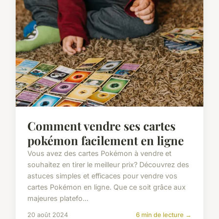
Comment vendre ses cartes
pokémon facilement en ligne
Vous avez des cartes Pokémon à vendre et
souhaitez en tirer le meilleur prix? Découvrez des
astuces simples et efficaces pour vendre vos
cartes Pokémon en ligne. Que ce soit grâce aux
majeures platefo...
20 août 2024
6 min de lecture →