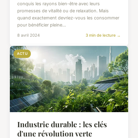
conquis les rayons bien-être avec leurs
promesses de vitalité ou de relaxation. Mais
quand exactement devriez-vous les consommer
pour bénéficier pleine...
8 avril 2024
3 min de lecture →
ACTU
Industrie durable : les clés
d'une révolution verte