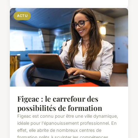
ACTU
Figeac : le carrefour des
possibilités de formation
Figeac est connu pour être une ville dynamique,
idéale pour l'épanouissement professionnel. En
effet, elle abrite de nombreux centres de
formation prêts à sculpter les compétences