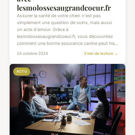
lesmolossesaugrandcoeur.fr
Assurer la santé de votre chien n'est pas
simplement une question de soins, mais aussi
un acte d'amour. Grâce à
lesmolossesaugrandcoeur.fr, vous découvrirez
comment une bonne assurance canine peut tra...
24 octobre 2024
3 min de lecture →
ACTU