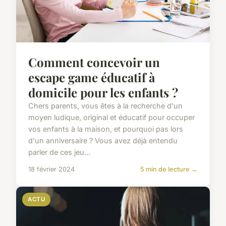
Comment concevoir un
escape game éducatif à
domicile pour les enfants ?
Chers parents, vous êtes à la recherche d'un
moyen ludique, original et éducatif pour occuper
vos enfants à la maison, et pourquoi pas lors
d'un anniversaire ? Vous avez déjà entendu
parler de ces jeu...
18 février 2024
5 min de lecture →
ACTU