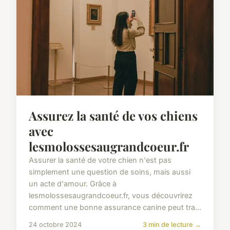
Assurez la santé de vos chiens
avec
lesmolossesaugrandcoeur.fr
Assurer la santé de votre chien n'est pas
simplement une question de soins, mais aussi
un acte d'amour. Grâce à
lesmolossesaugrandcoeur.fr, vous découvrirez
comment une bonne assurance canine peut tra...
24 octobre 2024
3 min de lecture →