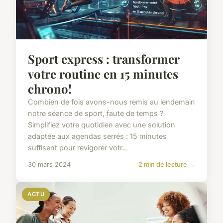
Sport express : transformer
votre routine en 15 minutes
chrono!
Combien de fois avons-nous remis au lendemain
notre séance de sport, faute de temps ?
Simplifiez votre quotidien avec une solution
adaptée aux agendas serrés : 15 minutes
suffisent pour revigorer votr...
30 mars 2024
2 min de lecture →
ACTU