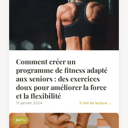
Comment créer un
programme de fitness adapté
aux seniors : des exercices
doux pour améliorer la force
et la flexibilité
17 janvier 2024
5 min de lecture →
ACTU