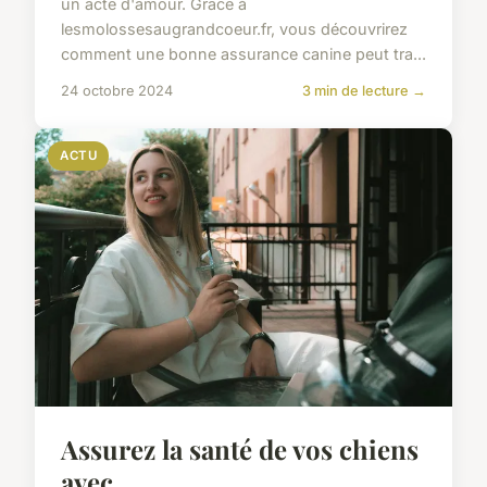
un acte d'amour. Grâce à
lesmolossesaugrandcoeur.fr, vous découvrirez
comment une bonne assurance canine peut tra...
24 octobre 2024
3 min de lecture →
ACTU
Assurez la santé de vos chiens
avec