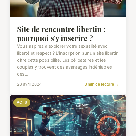
Site de rencontre libertin :
pourquoi s'y inscrire ?
Vous aspirez à explorer votre sexualité avec
liberté et respect ? L'inscription sur un site libertin
offre cette possibilité. Les célibataires et les
couples y trouvent des avantages indéniables :
des...
28 avril 2024
3 min de lecture →
ACTU