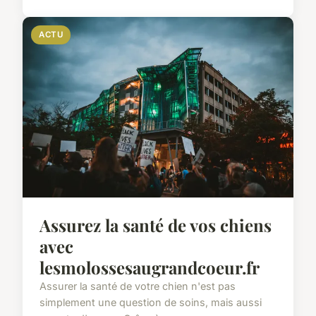
ACTU
Assurez la santé de vos chiens
avec
lesmolossesaugrandcoeur.fr
Assurer la santé de votre chien n'est pas
simplement une question de soins, mais aussi