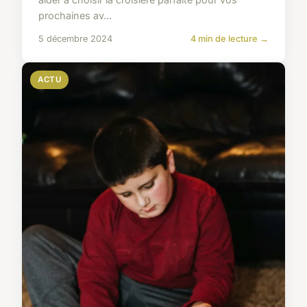
prochaines av...
5 décembre 2024
4 min de lecture →
ACTU