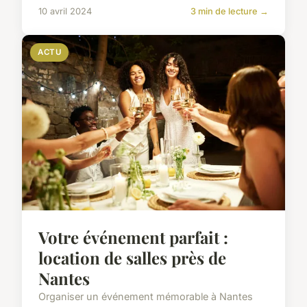
10 avril 2024
3 min de lecture →
ACTU
Votre événement parfait :
location de salles près de
Nantes
Organiser un événement mémorable à Nantes